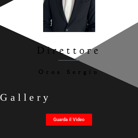
Direttore
Oros Sergiu
Gallery
Guarda il Video