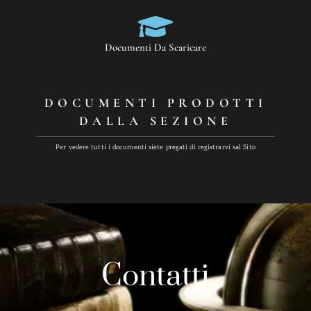
Documenti Da Scaricare
DOCUMENTI PRODOTTI
DALLA SEZIONE
Per vedere tutti i documenti siete pregati di registrarvi sal Sito
Contatti