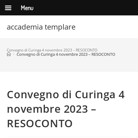
Menu
Salta
accademia templare
al
contenuto
Convegno di Curinga 4 novembre 2023 – RESOCONTO
>
Convegno di Curinga 4 novembre 2023 – RESOCONTO
Convegno di Curinga 4
novembre 2023 –
RESOCONTO