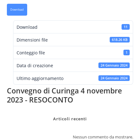
Download
Download
11
Dimensioni file
618.26 KB
Conteggio file
1
Data di creazione
24 Gennaio 2024
Ultimo aggiornamento
24 Gennaio 2024
Convegno di Curinga 4 novembre
2023 - RESOCONTO
Articoli recenti
Nessun commento da mostrare.