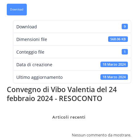
Download
Download
9
Dimensioni file
568.06 KB
Conteggio file
1
Data di creazione
18 Marzo 2024
Ultimo aggiornamento
18 Marzo 2024
Convegno di Vibo Valentia del 24
febbraio 2024 - RESOCONTO
Articoli recenti
Nessun commento da mostrare.