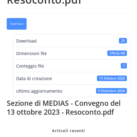
Download
Download
25
Dimensioni file
370.62 KB
Conteggio file
1
Data di creazione
13 Ottobre 2023
Ultimo aggiornamento
9 Dicembre 2024
Sezione di MEDIAS - Convegno del
13 ottobre 2023 - Resoconto.pdf
Articoli recenti