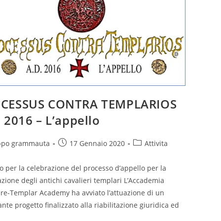
CESSUS CONTRA TEMPLARIOS
 2016 – L’appello
Articolo
Categoria
ippo grammauta
17 Gennaio 2020
Attivita
icolo:
pubblicato:
dell'articolo:
o per la celebrazione del processo d’appello per la
tazione degli antichi cavalieri templari L’Accademia
re-Templar Academy ha avviato l’attuazione di un
nte progetto finalizzato alla riabilitazione giuridica ed