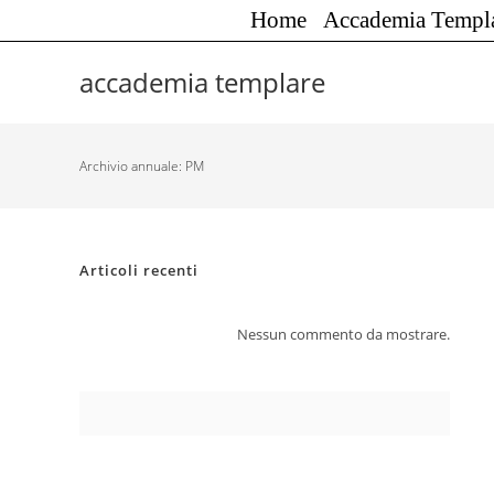
Salta
Home
Accademia Templ
al
contenuto
accademia templare
Archivio annuale: PM
Articoli recenti
Nessun commento da mostrare.